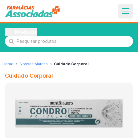
Produtos
Pesquisar produtos
Home
Nossas Marcas
Cuidado Corporal
Cuidado Corporal