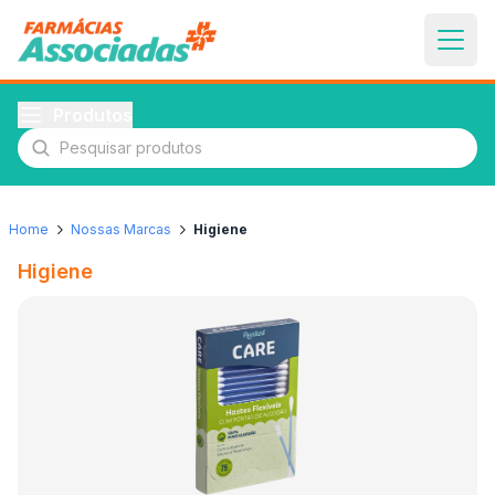
Produtos
Pesquisar produtos
Home
Nossas Marcas
Higiene
Higiene