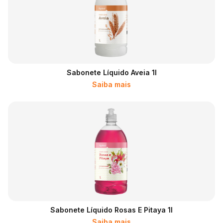
Sabonete Líquido Aveia 1l
Saiba mais
Sabonete Líquido Rosas E Pitaya 1l
Saiba mais