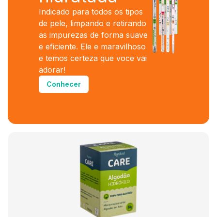
Indicado para todos os tipos
de pele, limpando e retirando
as impurezas de forma suave
e eficiente. Ele e maravilhoso
e temos certeza que voce vai
adorar!
Conhecer