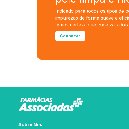
Indicado para todos os tipos de p
impurezas de forma suave e efici
temos certeza que voce vai adora
Conhecer
Sobre Nós