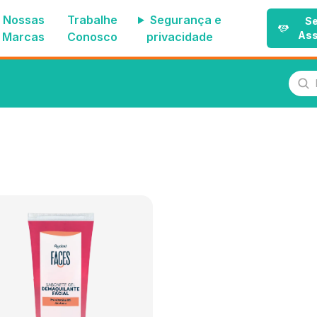
Nossas
Trabalhe
Segurança e
Se
Ass
Marcas
Conosco
privacidade
Pes