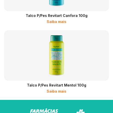
Talco P/pes Revitart Canfora 100g
Saiba mais
Talco P/pes Revitart Mentol 100g
Saiba mais