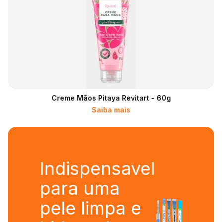
Creme Mãos Pitaya Revitart - 60g
Saiba mais
Indispensavel
para uma
pele limpa e