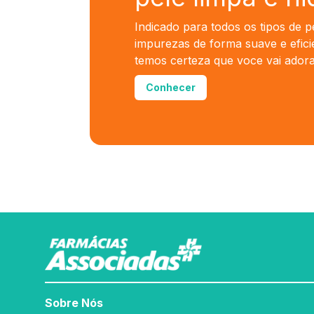
Indicado para todos os tipos de p
impurezas de forma suave e efici
temos certeza que voce vai adora
Conhecer
Sobre Nós