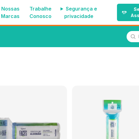
Nossas
Trabalhe
Segurança e
Se
Ass
Marcas
Conosco
privacidade
Pes