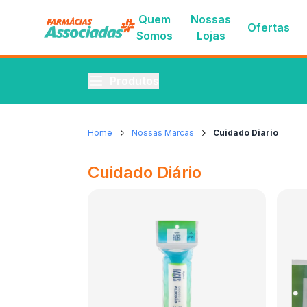
Quem
Nossas
Ofertas
Somos
Lojas
Produtos
Home
Nossas Marcas
Cuidado Diario
Cuidado Diário