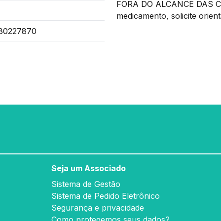
FORA DO ALCANCE DAS CRIA
medicamento, solicite orien
80227870
Seja um Associado
Sistema de Gestão
Sistema de Pedido Eletrônico
Segurança e privacidade
Como protegemos seus dados?