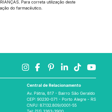
NÇAS. Para correta utilização deste
tação do farmacêutico.
Central de Relacionamento
Av. Pátria, 817 - Bairro São Geraldo
CEP: 90230-071 - Porto Alegre - RS
CNPJ: 87.132.809/0001-55
Tel: (51) 3363-3900