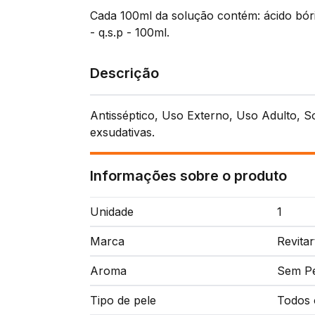
Cada 100ml da solução contém: ácido bór
- q.s.p - 100ml.
Descrição
Antisséptico, Uso Externo, Uso Adulto, S
exsudativas.
Informações sobre o produto
Unidade
1
Marca
Revitar
Aroma
Sem P
Tipo de pele
Todos 