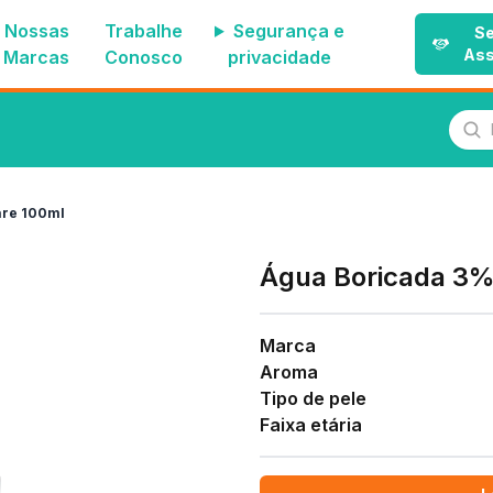
Nossas
Trabalhe
Segurança e
Se
Ass
Marcas
Conosco
privacidade
Pes
are 100ml
Água Boricada 3% 
Marca
Aroma
Tipo de pele
Faixa etária