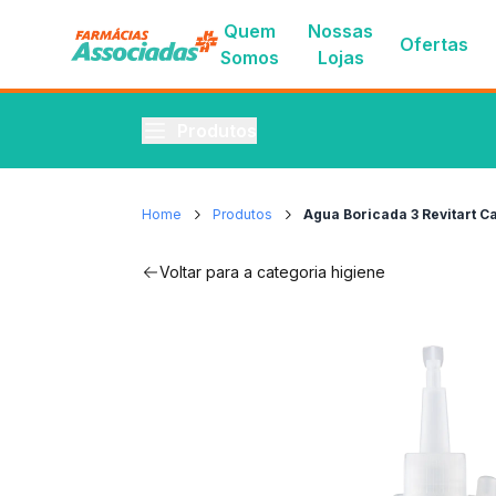
Quem
Nossas
Ofertas
Somos
Lojas
Produtos
Home
Produtos
Agua Boricada 3 Revitart C
Voltar para a categoria
higiene