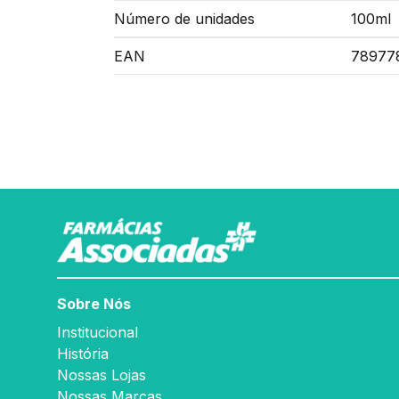
Número de unidades
100ml
EAN
78977
Sobre Nós
Institucional
História
Nossas Lojas
Nossas Marcas