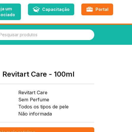
ja um
Capacitação
Portal
ociado
quisar produtos
Revitart Care - 100ml
Revitart Care
Sem Perfume
Todos os tipos de pele
Não informada