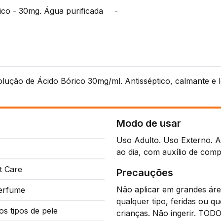
ico - 30mg. Água purificada
-
olução de Ácido Bórico 30mg/ml. Antisséptico, calmante e 
Modo de usar
Uso Adulto. Uso Externo. Ap
ao dia, com auxílio de com
t Care
Precauções
Não aplicar em grandes áre
erfume
qualquer tipo, feridas ou q
os tipos de pele
crianças. Não ingerir. 