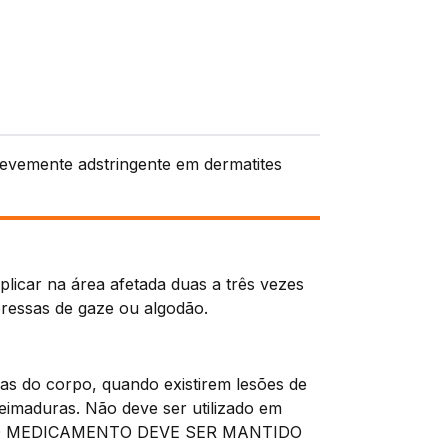
levemente adstringente em dermatites
licar na área afetada duas a três vezes
pressas de gaze ou algodão.
as do corpo, quando existirem lesões de
ueimaduras. Não deve ser utilizado em
TODO MEDICAMENTO DEVE SER MANTIDO