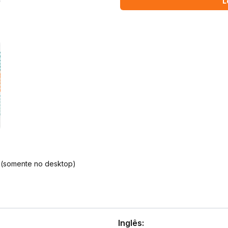
L
 (somente no desktop)
Inglês: