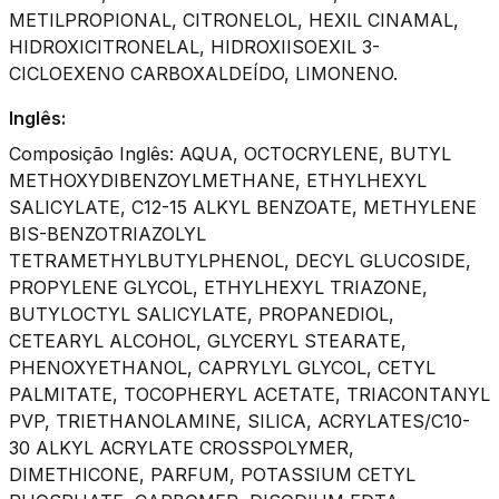
METILPROPIONAL, CITRONELOL, HEXIL CINAMAL,
HIDROXICITRONELAL, HIDROXIISOEXIL 3-
CICLOEXENO CARBOXALDEÍDO, LIMONENO.
Inglês:
Composição Inglês: AQUA, OCTOCRYLENE, BUTYL
METHOXYDIBENZOYLMETHANE, ETHYLHEXYL
SALICYLATE, C12-15 ALKYL BENZOATE, METHYLENE
BIS-BENZOTRIAZOLYL
TETRAMETHYLBUTYLPHENOL, DECYL GLUCOSIDE,
PROPYLENE GLYCOL, ETHYLHEXYL TRIAZONE,
BUTYLOCTYL SALICYLATE, PROPANEDIOL,
CETEARYL ALCOHOL, GLYCERYL STEARATE,
PHENOXYETHANOL, CAPRYLYL GLYCOL, CETYL
PALMITATE, TOCOPHERYL ACETATE, TRIACONTANYL
PVP, TRIETHANOLAMINE, SILICA, ACRYLATES/C10-
30 ALKYL ACRYLATE CROSSPOLYMER,
DIMETHICONE, PARFUM, POTASSIUM CETYL