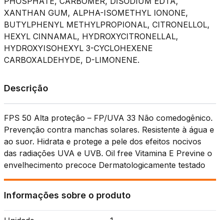
PHOSPHATE, CARBOMER, DISODIUM EDTA,
XANTHAN GUM, ALPHA-ISOMETHYL IONONE,
BUTYLPHENYL METHYLPROPIONAL, CITRONELLOL,
HEXYL CINNAMAL, HYDROXYCITRONELLAL,
HYDROXYISOHEXYL 3-CYCLOHEXENE
CARBOXALDEHYDE, D-LIMONENE.
Descrição
FPS 50 Alta proteção – FP/UVA 33 Não comedogênico.
Prevenção contra manchas solares. Resistente à água e
ao suor. Hidrata e protege a pele dos efeitos nocivos
das radiações UVA e UVB. Oil free Vitamina E Previne o
envelhecimento precoce Dermatologicamente testado
Informações sobre o produto