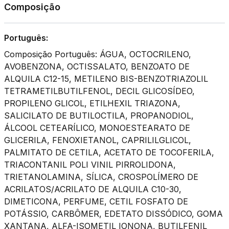
Composição
Português:
Composição Português: ÁGUA, OCTOCRILENO,
AVOBENZONA, OCTISSALATO, BENZOATO DE
ALQUILA C12-15, METILENO BIS-BENZOTRIAZOLIL
TETRAMETILBUTILFENOL, DECIL GLICOSÍDEO,
PROPILENO GLICOL, ETILHEXIL TRIAZONA,
SALICILATO DE BUTILOCTILA, PROPANODIOL,
ÁLCOOL CETEARÍLICO, MONOESTEARATO DE
GLICERILA, FENOXIETANOL, CAPRILILGLICOL,
PALMITATO DE CETILA, ACETATO DE TOCOFERILA,
TRIACONTANIL POLI VINIL PIRROLIDONA,
TRIETANOLAMINA, SÍLICA, CROSPOLÍMERO DE
ACRILATOS/ACRILATO DE ALQUILA C10-30,
DIMETICONA, PERFUME, CETIL FOSFATO DE
POTÁSSIO, CARBÔMER, EDETATO DISSÓDICO, GOMA
XANTANA, ALFA-ISOMETIL IONONA, BUTILFENIL