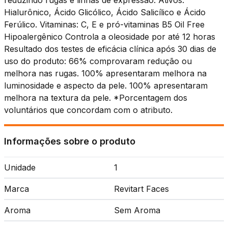
reduzindo rugas e linhas de expressão. Ativos:
Hialurônico, Ácido Glicólico, Ácido Salicílico e Ácido
Ferúlico. Vitaminas: C, E e pró-vitaminas B5 Oil Free
Hipoalergênico Controla a oleosidade por até 12 horas
Resultado dos testes de eficácia clínica após 30 dias de
uso do produto: 66% comprovaram redução ou
melhora nas rugas. 100% apresentaram melhora na
luminosidade e aspecto da pele. 100% apresentaram
melhora na textura da pele. *Porcentagem dos
voluntários que concordam com o atributo.
Informações sobre o produto
Unidade
1
Marca
Revitart Faces
Aroma
Sem Aroma