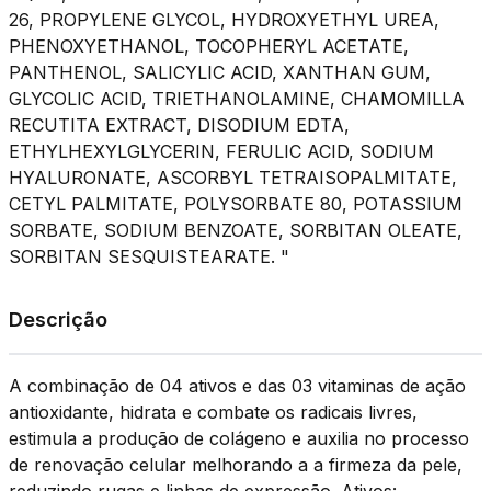
26, PROPYLENE GLYCOL, HYDROXYETHYL UREA,
PHENOXYETHANOL, TOCOPHERYL ACETATE,
PANTHENOL, SALICYLIC ACID, XANTHAN GUM,
GLYCOLIC ACID, TRIETHANOLAMINE, CHAMOMILLA
RECUTITA EXTRACT, DISODIUM EDTA,
ETHYLHEXYLGLYCERIN, FERULIC ACID, SODIUM
HYALURONATE, ASCORBYL TETRAISOPALMITATE,
CETYL PALMITATE, POLYSORBATE 80, POTASSIUM
SORBATE, SODIUM BENZOATE, SORBITAN OLEATE,
SORBITAN SESQUISTEARATE. "
Descrição
A combinação de 04 ativos e das 03 vitaminas de ação
antioxidante, hidrata e combate os radicais livres,
estimula a produção de colágeno e auxilia no processo
de renovação celular melhorando a a firmeza da pele,