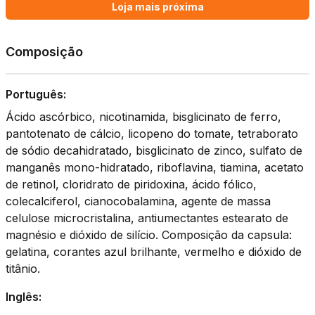
Loja mais próxima
Composição
Português:
Ácido ascórbico, nicotinamida, bisglicinato de ferro,
pantotenato de cálcio, licopeno do tomate, tetraborato
de sódio decahidratado, bisglicinato de zinco, sulfato de
manganês mono-hidratado, riboflavina, tiamina, acetato
de retinol, cloridrato de piridoxina, ácido fólico,
colecalciferol, cianocobalamina, agente de massa
celulose microcristalina, antiumectantes estearato de
magnésio e dióxido de silício. Composição da capsula:
gelatina, corantes azul brilhante, vermelho e dióxido de
titânio.
Inglês: