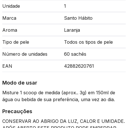
Unidade
1
Marca
Santo Hábito
Aroma
Laranja
Tipo de pele
Todos os tipos de pele
Número de unidades
60 sachês
EAN
42882620761
Modo de usar
Misture 1 scoop de medida (aprox.. 3g) em 150ml de
água ou bebida de sua preferência, uma vez ao dia.
Precauções
CONSERVAR AO ABRIGO DA LUZ, CALOR E UMIDADE.